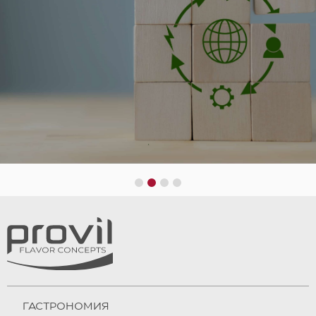
ЦИРКУЛЯРНАЯ ЭКОНОМИКА
1
2
3
4
ГАСТРОНОМИЯ