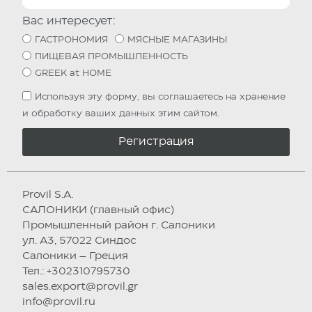
Вас интересует:
ГАСТРОНОМИЯ
МЯСНЫЕ МАГАЗИНЫ
ПИЩЕВАЯ ПРОМЫШЛЕННОСТЬ
GREEK at HOME
Используя эту форму, вы соглашаетесь на хранение
и обработку ваших данных этим сайтом.
Регистрация
Provil S.A.
САЛОНИКИ (главный офис)
Промышленный район г. Салоники
ул. А3, 57022 Синдос
Салоники – Греция
Тел.: +302310795730
sales.export@provil.gr
info@provil.ru