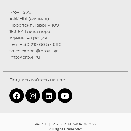
Provil S.A.
АФИНЫ (Филиал)
Проспект Лавриу 109
153 54 Глика нера
Афины – Греция
Tел.: + 30 210 66 57 680
sales.export@provil.gr
info@provil.ru
Подписывайтесь на нас
PROVIL | TASTE & FLAVOR © 2022
All rights reserved