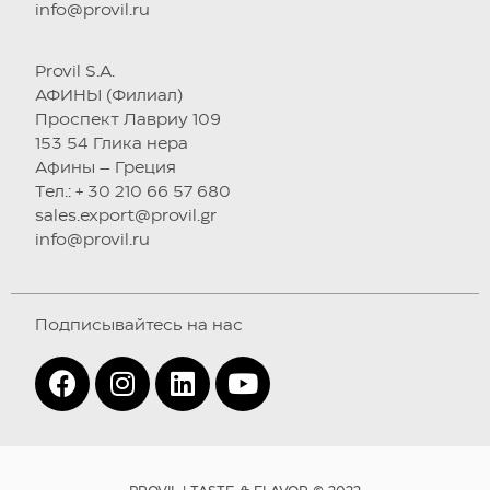
info@provil.ru
Provil S.A.
АФИНЫ (Филиал)
Проспект Лавриу 109
153 54 Глика нера
Афины – Греция
Tел.: + 30 210 66 57 680
sales.export@provil.gr
info@provil.ru
Подписывайтесь на нас