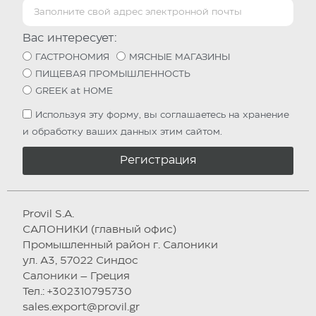
Вас интересует:
ГАСТРОНОМИЯ
МЯСНЫЕ МАГАЗИНЫ
ПИЩЕВАЯ ПРОМЫШЛЕННОСТЬ
GREEK at HOME
Используя эту форму, вы соглашаетесь на хранение
и обработку ваших данных этим сайтом.
Регистрация
Provil S.A.
САЛОНИКИ (главный офис)
Промышленный район г. Салоники
ул. А3, 57022 Синдос
Салоники – Греция
Тел.: +302310795730
sales.export@provil.gr