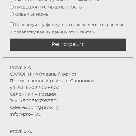
ПИЩЕВАЯ ПРОМЫШЛЕННОСТЬ
GREEK at HOME
Используя эту форму, вы соглашаетесь на хранение
и обработку ваших данных этим сайтом.
Регистрация
Provil S.A.
САЛОНИКИ (главный офис)
Промышленный район г. Салоники
ул. А3, 57022 Синдос
Салоники – Греция
Тел.: +302310795730
sales.export@provil.gr
info@provil.ru
Provil S.A.