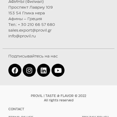
АФИНЫ (Филиал)
Проспект Лавриу 109
153 54 Глика нера
Афины – Греция
Tел.: + 30 210 66 57 680
sales.export@provil.gr
info@provil.ru
Подписывайтесь на нас
PROVIL | TASTE & FLAVOR © 2022
All rights reserved
CONTACT