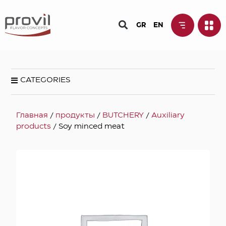
GR
EN
CATEGORIES
Главная
/
продукты
/
BUTCHERY
/
Auxiliary
products
/ Soy minced meat