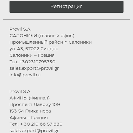
Регистрация
Provil S.A.
САЛОНИКИ (главный офис)
Промышленный район г. Салоники
ул. А3, 57022 Синдос
Салоники – Греция
Тел.: +302310795730
sales.export@provil.gr
info@provil.ru
Provil S.A.
АФИНЫ (Филиал)
Проспект Лавриу 109
153 54 Глика нера
Афины – Греция
Tел.: + 30 210 66 57 680
sales.export@provil.gr