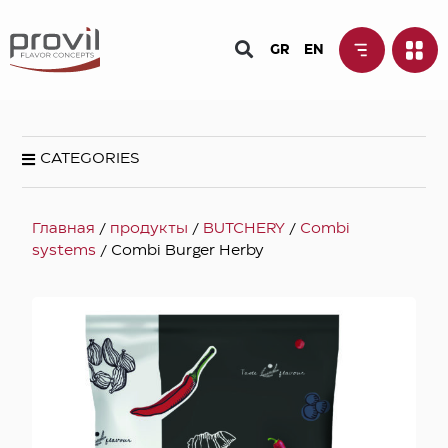
GR
EN
CATEGORIES
Главная
/
продукты
/
BUTCHERY
/
Combi
systems
/ Combi Burger Herby