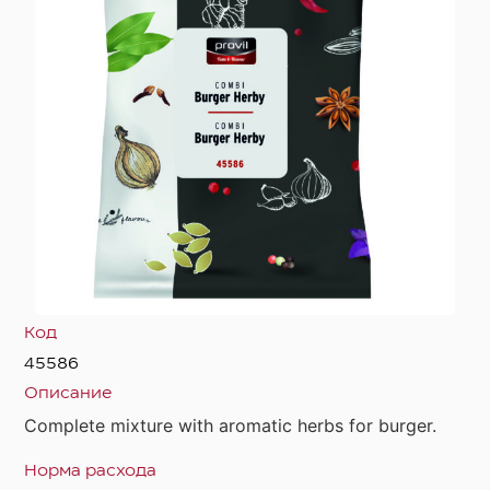
Код
45586
Описание
Complete mixture with aromatic herbs for burger.
Норма расхода