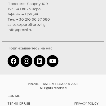
Проспект Лавриу 109
153 54 Глика нера
Афины – Греция
Tел.: + 30 210 66 57 680
sales.export@provil.gr
info@provil.ru
Подписывайтесь на нас
PROVIL | TASTE & FLAVOR © 2022
All rights reserved
CONTACT
TERMS OF USE
PRIVACY POLICY