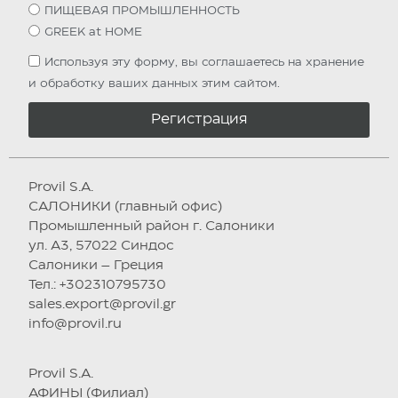
ПИЩЕВАЯ ПРОМЫШЛЕННОСТЬ
GREEK at HOME
Используя эту форму, вы соглашаетесь на хранение
и обработку ваших данных этим сайтом.
Регистрация
Provil S.A.
САЛОНИКИ (главный офис)
Промышленный район г. Салоники
ул. А3, 57022 Синдос
Салоники – Греция
Тел.: +302310795730
sales.export@provil.gr
info@provil.ru
Provil S.A.
АФИНЫ (Филиал)