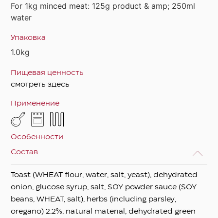
For 1kg minced meat: 125g product & amp; 250ml
water
Упаковка
1.0kg
Пищевая ценность
смотреть здесь
Применение
Особенности
Состав
Toast (WHEAT flour, water, salt, yeast), dehydrated
onion, glucose syrup, salt, SOY powder sauce (SOY
beans, WHEAT, salt), herbs (including parsley,
oregano) 2.2%, natural material, dehydrated green