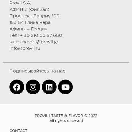
Provil S.A.
АФИНЫ (Филиал)
Проспект Лавриу 109
153 54 Глика нера
Афины – Греция
Tел.: + 30 210 66 57 680
sales.export@provil.gr
info@provil.ru
Подписывайтесь на нас
PROVIL | TASTE & FLAVOR © 2022
All rights reserved
CONTACT