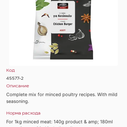
Код
45577-2
Описание
Complete mix for minced poultry recipes. With mild
seasoning.
Норма расхода
For 1kg minced meat: 140g product & amp; 180ml