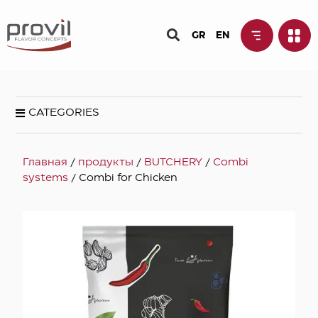
GR
EN
CATEGORIES
Главная
/
продукты
/
BUTCHERY
/
Combi
systems
/ Combi for Chicken