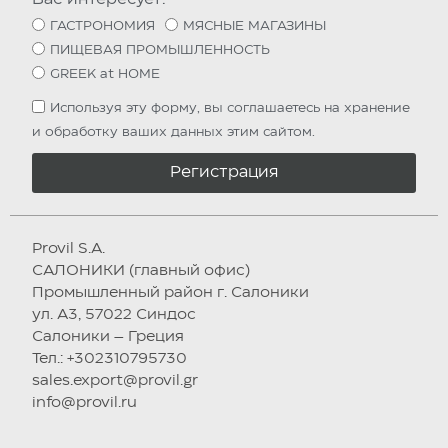
ГАСТРОНОМИЯ
МЯСНЫЕ МАГАЗИНЫ
ПИЩЕВАЯ ПРОМЫШЛЕННОСТЬ
GREEK at HOME
Используя эту форму, вы соглашаетесь на хранение
и обработку ваших данных этим сайтом.
Регистрация
Provil S.A.
САЛОНИКИ (главный офис)
Промышленный район г. Салоники
ул. А3, 57022 Синдос
Салоники – Греция
Тел.: +302310795730
sales.export@provil.gr
info@provil.ru