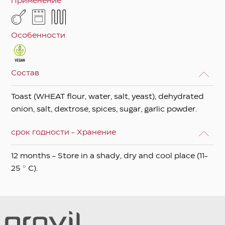
Применение
Особенности
Состав
Toast (WHEAT flour, water, salt, yeast), dehydrated
onion, salt, dextrose, spices, sugar, garlic powder.
срок годности - Хранение
12 months - Store in a shady, dry and cool place (11-
25 ° C).