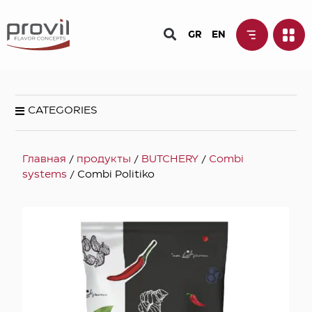
GR
EN
CATEGORIES
Главная
/
продукты
/
BUTCHERY
/
Combi
systems
/ Combi Politiko