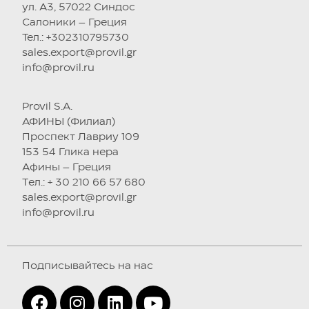
ул. А3, 57022 Синдос
Салоники – Греция
Тел.: +302310795730
sales.export@provil.gr
info@provil.ru
Provil S.A.
АФИНЫ (Филиал)
Проспект Лавриу 109
153 54 Глика нера
Афины – Греция
Tел.: + 30 210 66 57 680
sales.export@provil.gr
info@provil.ru
Подписывайтесь на нас