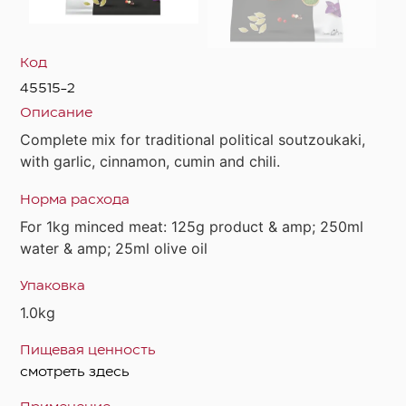
Код
45515-2
Описание
Complete mix for traditional political soutzoukaki,
with garlic, cinnamon, cumin and chili.
Норма расхода
For 1kg minced meat: 125g product & amp; 250ml
water & amp; 25ml olive oil
Упаковка
1.0kg
Пищевая ценность
смотреть здесь