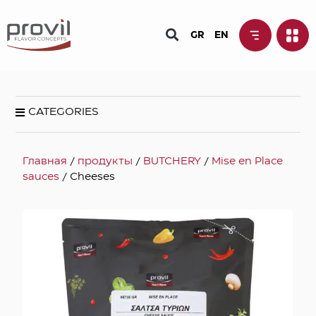
GR
EN
CATEGORIES
Главная
/
продукты
/
BUTCHERY
/
Mise en Place
sauces
/ Cheeses