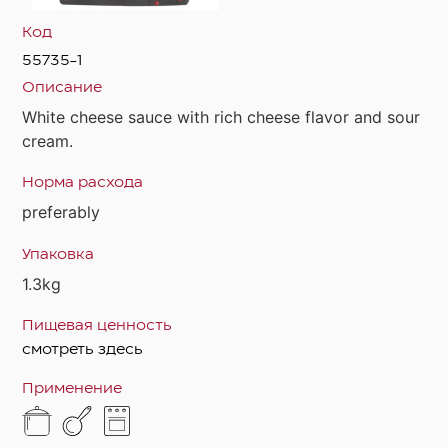
Код
55735-1
Описание
White cheese sauce with rich cheese flavor and sour
cream.
Норма расхода
preferably
Упаковка
1.3kg
Пищевая ценность
смотреть здесь
Применение