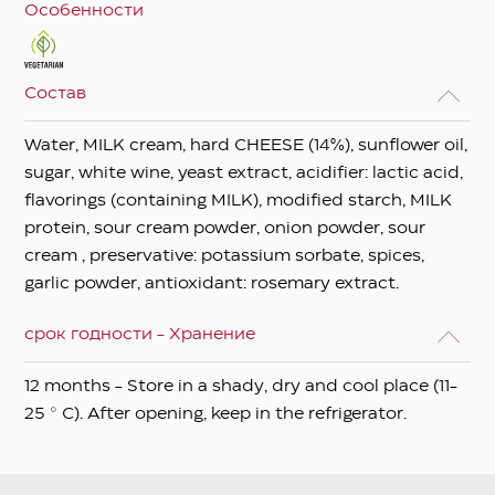
Особенности
Состав
Water, MILK cream, hard CHEESE (14%), sunflower oil,
sugar, white wine, yeast extract, acidifier: lactic acid,
flavorings (containing MILK), modified starch, MILK
protein, sour cream powder, onion powder, sour
cream , preservative: potassium sorbate, spices,
garlic powder, antioxidant: rosemary extract.
срок годности - Хранение
12 months - Store in a shady, dry and cool place (11-
25 ° C). After opening, keep in the refrigerator.