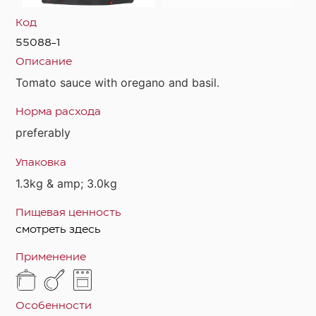
Код
55088-1
Описание
Tomato sauce with oregano and basil.
Норма расхода
preferably
Упаковка
1.3kg & amp; 3.0kg
Пищевая ценность
смотреть здесь
Применение
Особенности