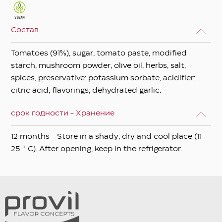
Состав
Tomatoes (91%), sugar, tomato paste, modified
starch, mushroom powder, olive oil, herbs, salt,
spices, preservative: potassium sorbate, acidifier:
citric acid, flavorings, dehydrated garlic.
срок годности - Хранение
12 months - Store in a shady, dry and cool place (11-
25 ° C). After opening, keep in the refrigerator.