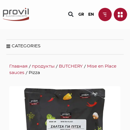
GR
EN
CATEGORIES
Главная
/
продукты
/
BUTCHERY
/
Mise en Place
sauces
/ Pizza