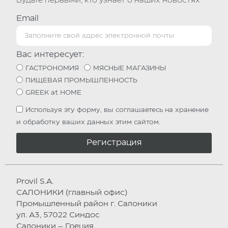
Будьте первыми, кто узнает о наших новостях
Email
Вас интересует:
ГАСТРОНОМИЯ
МЯСНЫЕ МАГАЗИНЫ
ПИЩЕВАЯ ПРОМЫШЛЕННОСТЬ
GREEK at HOME
Используя эту форму, вы соглашаетесь на хранение
и обработку ваших данных этим сайтом.
Регистрация
Provil S.A.
САЛОНИКИ (главный офис)
Промышленный район г. Салоники
ул. А3, 57022 Синдос
Салоники – Греция