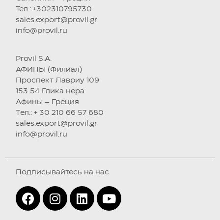
Тел.: +302310795730
sales.export@provil.gr
info@provil.ru
Provil S.A.
АФИНЫ (Филиал)
Проспект Лавриу 109
153 54 Глика нера
Афины – Греция
Tел.: + 30 210 66 57 680
sales.export@provil.gr
info@provil.ru
Подписывайтесь на нас