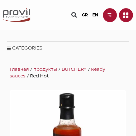
GR
EN
CATEGORIES
Главная
/
продукты
/
BUTCHERY
/
Ready
sauces
/ Red Hot