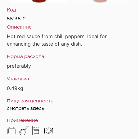
Код
55135-2
Описание
Hot red sauce from chili peppers. Ideal for
enhancing the taste of any dish.
Норма расхода
preferably
Упаковка
0.49kg
Пищевая ценность
смотреть здесь
Применение