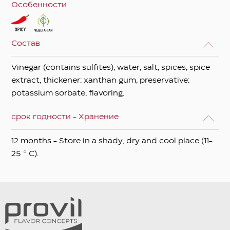
Особенности
Состав
Vinegar (contains sulfites), water, salt, spices, spice
extract, thickener: xanthan gum, preservative:
potassium sorbate, flavoring.
срок годности - Хранение
12 months - Store in a shady, dry and cool place (11-
25 ° C).