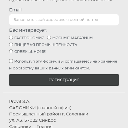
Будьте первыми, кто узнает о наших новостях
Email
Вас интересует:
ГАСТРОНОМИЯ
МЯСНЫЕ МАГАЗИНЫ
ПИЩЕВАЯ ПРОМЫШЛЕННОСТЬ
GREEK at HOME
Используя эту форму, вы соглашаетесь на хранение
и обработку ваших данных этим сайтом.
Регистрация
Provil S.A.
САЛОНИКИ (главный офис)
Промышленный район г. Салоники
ул. А3, 57022 Синдос
Салоники – Греция