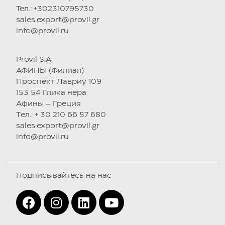
Тел.: +302310795730
sales.export@provil.gr
info@provil.ru
Provil S.A.
АФИНЫ (Филиал)
Проспект Лавриу 109
153 54 Глика нера
Афины – Греция
Tел.: + 30 210 66 57 680
sales.export@provil.gr
info@provil.ru
Подписывайтесь на нас