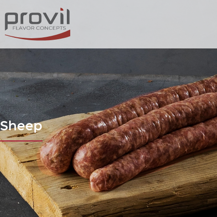
Sheep