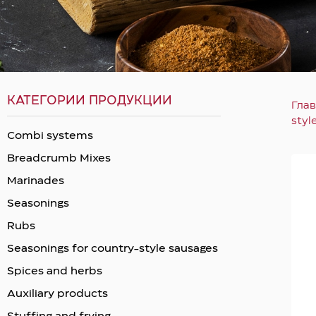
КАТЕГОРИИ ПРОДУКЦИИ
Гла
styl
Combi systems
Breadcrumb Mixes
Marinades
Seasonings
Rubs
Seasonings for country-style sausages
Spices and herbs
Auxiliary products