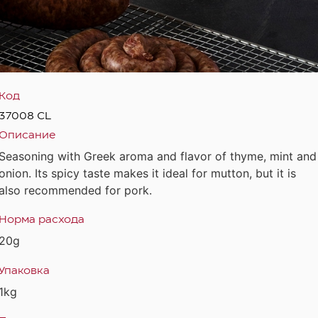
Код
37008 CL
Описание
Seasoning with Greek aroma and flavor of thyme, mint and
onion. Its spicy taste makes it ideal for mutton, but it is
also recommended for pork.
Норма расхода
20g
Упаковка
1kg