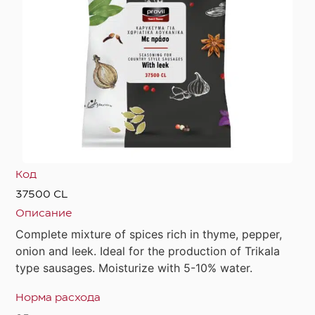
Код
37500 CL
Описание
Complete mixture of spices rich in thyme, pepper,
onion and leek. Ideal for the production of Trikala
type sausages. Moisturize with 5-10% water.
Норма расхода