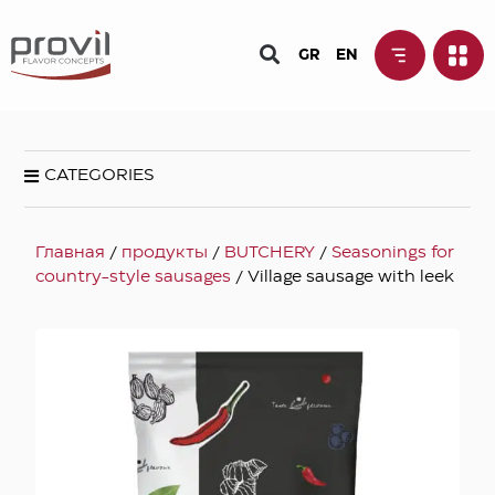
GR
EN
CATEGORIES
Главная
/
продукты
/
BUTCHERY
/
Seasonings for
country-style sausages
/ Village sausage with leek