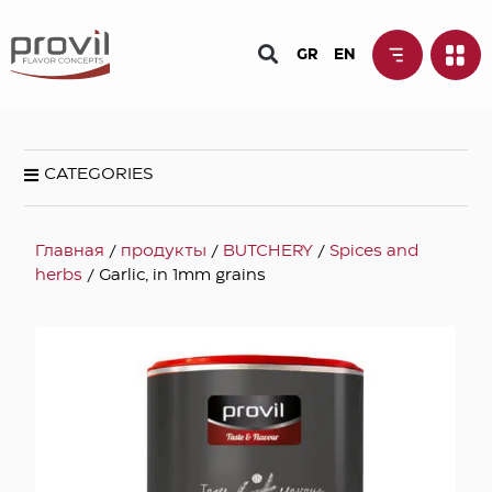
GR
EN
CATEGORIES
Главная
/
продукты
/
BUTCHERY
/
Spices and
herbs
/ Garlic, in 1mm grains