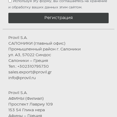
Используя эту форму, вы соглашаетесь на хранение
и обработку ваших данных этим сайтом.
Регистрация
Provil S.A.
САЛОНИКИ (главный офис)
Промышленный район г. Салоники
ул. А3, 57022 Синдос
Салоники – Греция
Тел.: +302310795730
sales.export@provil.gr
info@provil.ru
Provil S.A.
АФИНЫ (Филиал)
Проспект Лавриу 109
153 54 Глика нера
Афины – Греция