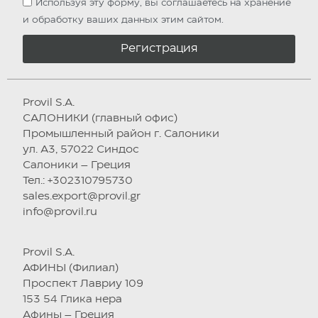
Используя эту форму, вы соглашаетесь на хранение
и обработку ваших данных этим сайтом.
Регистрация
Provil S.A.
САЛОНИКИ (главный офис)
Промышленный район г. Салоники
ул. А3, 57022 Синдос
Салоники – Греция
Тел.: +302310795730
sales.export@provil.gr
info@provil.ru
Provil S.A.
АФИНЫ (Филиал)
Проспект Лавриу 109
153 54 Глика нера
Афины – Греция