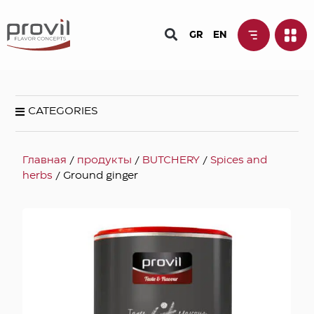
GR
EN
CATEGORIES
Главная
/
продукты
/
BUTCHERY
/
Spices and
herbs
/ Ground ginger