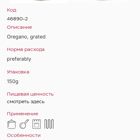
Код
46890-2
Описание
Oregano, grated
Норма расхода
preferably
Упаковка
150g
Пищевая ценность
смотреть здесь
Применение
Особенности