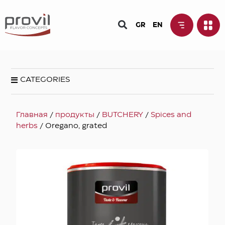
GR
EN
CATEGORIES
Главная
/
продукты
/
BUTCHERY
/
Spices and
herbs
/ Oregano, grated