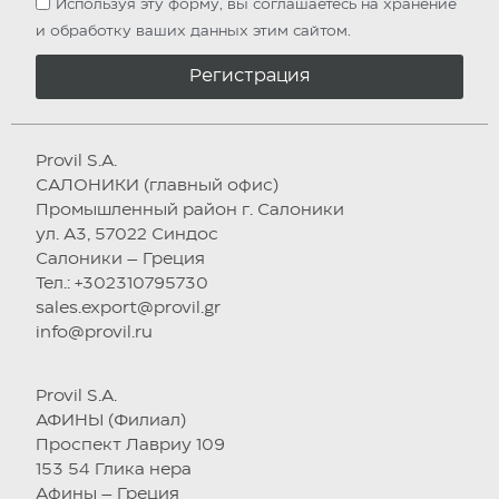
Используя эту форму, вы соглашаетесь на хранение
и обработку ваших данных этим сайтом.
Регистрация
Provil S.A.
САЛОНИКИ (главный офис)
Промышленный район г. Салоники
ул. А3, 57022 Синдос
Салоники – Греция
Тел.: +302310795730
sales.export@provil.gr
info@provil.ru
Provil S.A.
АФИНЫ (Филиал)
Проспект Лавриу 109
153 54 Глика нера
Афины – Греция