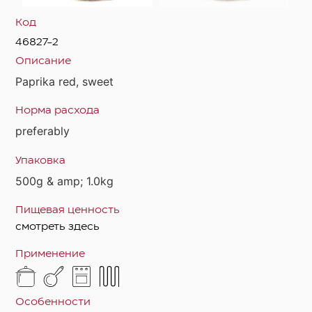
Код
46827-2
Описание
Paprika red, sweet
Норма расхода
preferably
Упаковка
500g & amp; 1.0kg
Пищевая ценность
смотреть здесь
Применение
Особенности