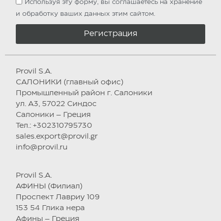
Используя эту форму, вы соглашаетесь на хранение
и обработку ваших данных этим сайтом.
Регистрация
Provil S.A.
САЛОНИКИ (главный офис)
Промышленный район г. Салоники
ул. А3, 57022 Синдос
Салоники – Греция
Тел.: +302310795730
sales.export@provil.gr
info@provil.ru
Provil S.A.
АФИНЫ (Филиал)
Проспект Лавриу 109
153 54 Глика нера
Афины – Греция