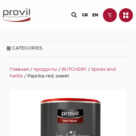
GR
EN
CATEGORIES
Главная
/
продукты
/
BUTCHERY
/
Spices and
herbs
/ Paprika red, sweet