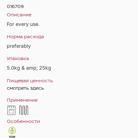
016709
Описание
For every use.
Норма расхода
preferably
Упаковка
5.0kg & amp; 25kg
Пищевая ценность
смотреть здесь
Применение
Особенности