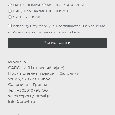
ГАСТРОНОМИЯ
МЯСНЫЕ МАГАЗИНЫ
ПИЩЕВАЯ ПРОМЫШЛЕННОСТЬ
GREEK at HOME
Используя эту форму, вы соглашаетесь на хранение
и обработку ваших данных этим сайтом.
Регистрация
Provil S.A.
САЛОНИКИ (главный офис)
Промышленный район г. Салоники
ул. А3, 57022 Синдос
Салоники – Греция
Тел.: +302310795730
sales.export@provil.gr
info@provil.ru