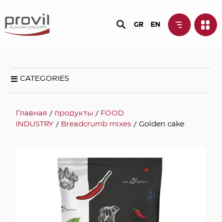
GR
EN
CATEGORIES
Главная
/
продукты
/
FOOD
INDUSTRY
/
Breadcrumb mixes
/ Golden cake