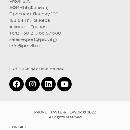
Provil S.A.
АФИНЫ (Филиал)
Проспект Лавриу 109
153 54 Глика нера
Афины – Греция
Tел.: + 30 210 66 57 680
sales.export@provil.gr
info@provil.ru
Подписывайтесь на нас
PROVIL | TASTE & FLAVOR © 2022
All rights reserved
CONTACT