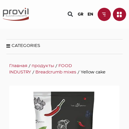
GR
EN
CATEGORIES
Главная
/
продукты
/
FOOD
INDUSTRY
/
Breadcrumb mixes
/ Yellow cake