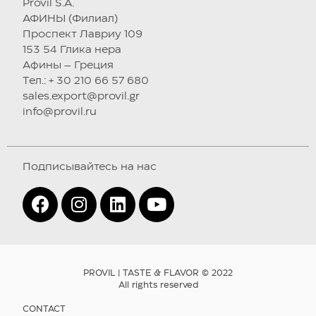
Provil S.A.
АФИНЫ (Филиал)
Проспект Лавриу 109
153 54 Глика нера
Афины – Греция
Tел.: + 30 210 66 57 680
sales.export@provil.gr
info@provil.ru
Подписывайтесь на нас
PROVIL | TASTE & FLAVOR © 2022
All rights reserved
CONTACT