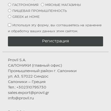
ГАСТРОНОМИЯ
МЯСНЫЕ МАГАЗИНЫ
ПИЩЕВАЯ ПРОМЫШЛЕННОСТЬ
GREEK at HOME
Используя эту форму, вы соглашаетесь на хранение
и обработку ваших данных этим сайтом.
Регистрация
Provil S.A.
САЛОНИКИ (главный офис)
Промышленный район г. Салоники
ул. А3, 57022 Синдос
Салоники – Греция
Тел.: +302310795730
sales.export@provil.gr
info@provil.ru