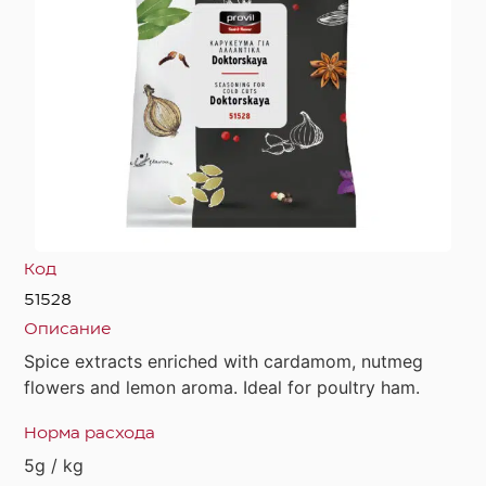
Код
51528
Описание
Spice extracts enriched with cardamom, nutmeg
flowers and lemon aroma. Ideal for poultry ham.
Норма расхода
5g / kg