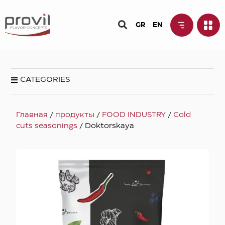
GR
EN
CATEGORIES
Главная
/
продукты
/
FOOD INDUSTRY
/
Cold
cuts seasonings
/ Doktorskaya