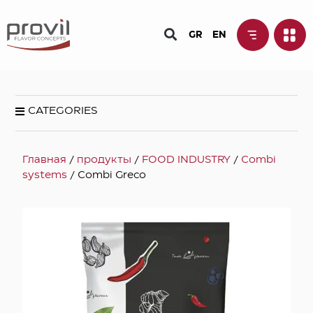
GR
EN
CATEGORIES
Главная
/
продукты
/
FOOD INDUSTRY
/
Combi
systems
/ Combi Greco