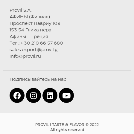
Provil S.A.
АФИНЫ (Филиал)
Проспект Лавриу 109
153 54 Глика нера
Афины – Греция
Tел.: + 30 210 66 57 680
sales.export@provil.gr
info@provil.ru
Подписывайтесь на нас
PROVIL | TASTE & FLAVOR © 2022
All rights reserved