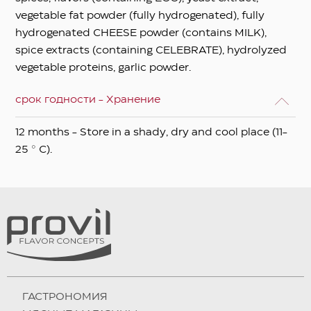
vegetable fat powder (fully hydrogenated), fully
hydrogenated CHEESE powder (contains MILK),
spice extracts (containing CELEBRATE), hydrolyzed
vegetable proteins, garlic powder.
срок годности - Хранение
12 months - Store in a shady, dry and cool place (11-
25 ° C).
ГАСТРОНОМИЯ