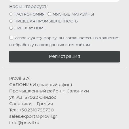
Вас интересует:
ГАСТРОНОМИЯ
МЯСНЫЕ МАГАЗИНЫ
ПИЩЕВАЯ ПРОМЫШЛЕННОСТЬ
GREEK at HOME
Используя эту форму, вы соглашаетесь на хранение
и обработку ваших данных этим сайтом.
Регистрация
Provil S.A.
САЛОНИКИ (главный офис)
Промышленный район г. Салоники
ул. А3, 57022 Синдос
Салоники – Греция
Тел.: +302310795730
sales.export@provil.gr
info@provil.ru