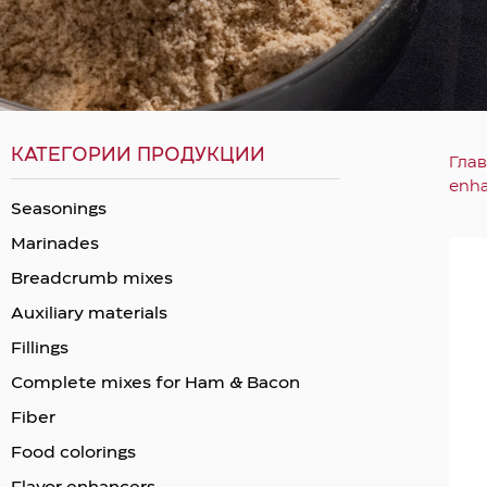
КАТЕГОРИИ ПРОДУКЦИИ
Гла
enh
Seasonings
Marinades
Breadcrumb mixes
Auxiliary materials
Fillings
Complete mixes for Ham & Bacon
Fiber
Food colorings