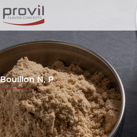
Bouillon N, P