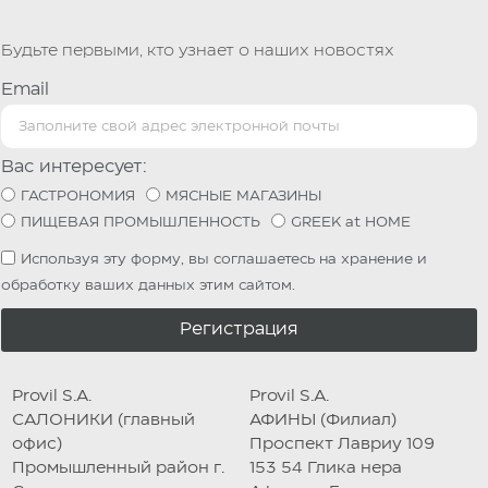
Будьте первыми, кто узнает о наших новостях
Email
Вас интересует:
ГАСТРОНОМИЯ
МЯСНЫЕ МАГАЗИНЫ
ПИЩЕВАЯ ПРОМЫШЛЕННОСТЬ
GREEK at HOME
Используя эту форму, вы соглашаетесь на хранение и
обработку ваших данных этим сайтом.
Регистрация
Provil S.A.
Provil S.A.
САЛОНИКИ (главный
АФИНЫ (Филиал)
офис)
Проспект Лавриу 109
Промышленный район г.
153 54 Глика нера