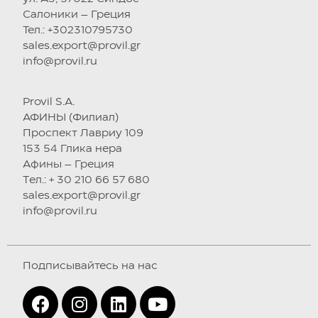
Салоники – Греция
Тел.: +302310795730
sales.export@provil.gr
info@provil.ru
Provil S.A.
АФИНЫ (Филиал)
Проспект Лавриу 109
153 54 Глика нера
Афины – Греция
Tел.: + 30 210 66 57 680
sales.export@provil.gr
info@provil.ru
Подписывайтесь на нас