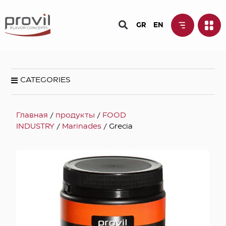
GR
EN
CATEGORIES
Главная
/
продукты
/
FOOD
INDUSTRY
/
Marinades
/ Grecia