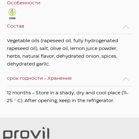
Особенности
Состав
Vegetable oils (rapeseed oil, fully hydrogenated
rapeseed oil), salt, olive oil, lemon juice powder,
herbs, natural flavor, dehydrated onion, spices,
dehydrated garlic.
срок годности - Хранение
12 months - Store in a shady, dry and cool place (11-
25 ° C). After opening, keep in the refrigerator.