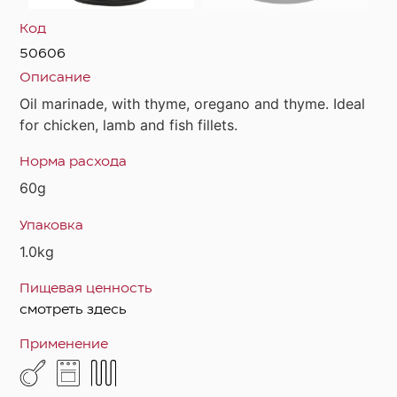
Код
50606
Описание
Oil marinade, with thyme, oregano and thyme. Ideal
for chicken, lamb and fish fillets.
Норма расхода
60g
Упаковка
1.0kg
Пищевая ценность
смотреть здесь
Применение