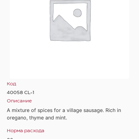
Код
40058 CL-1
Описание
A mixture of spices for a village sausage. Rich in
oregano, thyme and mint.
Норма расхода