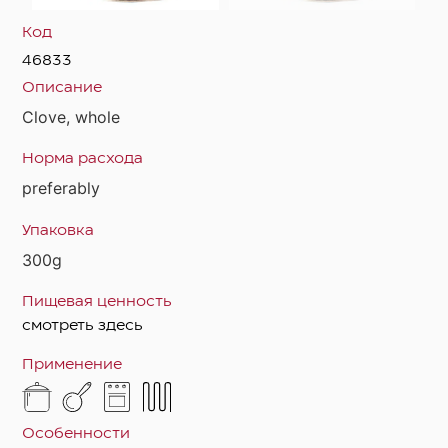
Код
46833
Описание
Clove, whole
Норма расхода
preferably
Упаковка
300g
Пищевая ценность
смотреть здесь
Применение
Особенности