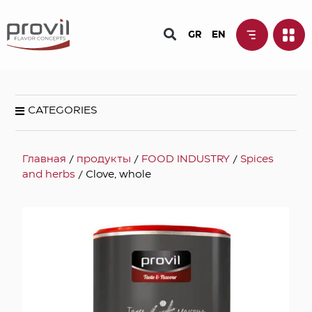
GR
EN
CATEGORIES
Главная
/
продукты
/
FOOD INDUSTRY
/
Spices
and herbs
/ Clove, whole