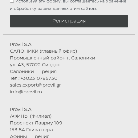
Используя эту форму, вы соглашаетесь на хранение
и обработку ваших данных этим сайтом.
Регистрация
Provil S.A.
САЛОНИКИ (главный офис)
Промышленный район г. Салоники
ул. А3, 57022 Синдос
Салоники – Греция
Тел.: +302310795730
sales.export@provil.gr
info@provil.ru
Provil S.A.
АФИНЫ (Филиал)
Проспект Лавриу 109
153 54 Глика нера
Афины – Греция