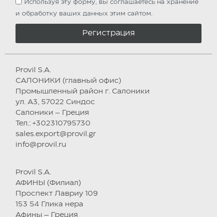
Используя эту форму, вы соглашаетесь на хранение
и обработку ваших данных этим сайтом.
Регистрация
Provil S.A.
САЛОНИКИ (главный офис)
Промышленный район г. Салоники
ул. А3, 57022 Синдос
Салоники – Греция
Тел.: +302310795730
sales.export@provil.gr
info@provil.ru
Provil S.A.
АФИНЫ (Филиал)
Проспект Лавриу 109
153 54 Глика нера
Афины – Греция