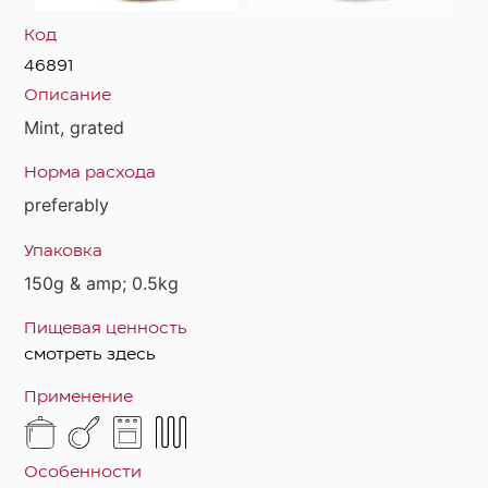
Код
46891
Описание
Mint, grated
Норма расхода
preferably
Упаковка
150g & amp; 0.5kg
Пищевая ценность
смотреть здесь
Применение
Особенности