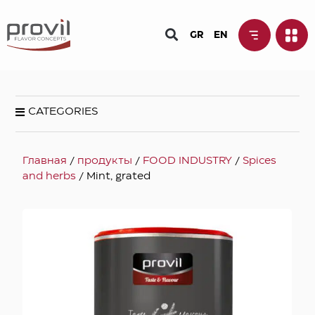
GR
EN
CATEGORIES
Главная
/
продукты
/
FOOD INDUSTRY
/
Spices
and herbs
/ Mint, grated