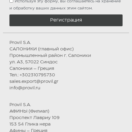
Используя эту форму, вы соглашаетесь на хранение
и обработку ваших данных этим сайтом.
Регистрация
Provil S.A.
САЛОНИКИ (главный офис)
Промышленный район г. Салоники
ул. А3, 57022 Синдос
Салоники – Греция
Тел.: +302310795730
sales.export@provil.gr
info@provil.ru
Provil S.A.
АФИНЫ (Филиал)
Проспект Лавриу 109
153 54 Глика нера
Афины – Греция