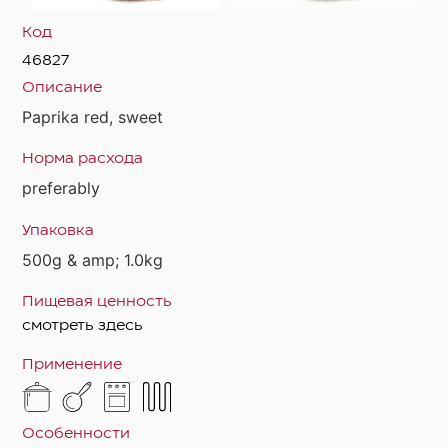
Код
46827
Описание
Paprika red, sweet
Норма расхода
preferably
Упаковка
500g & amp; 1.0kg
Пищевая ценность
смотреть здесь
Применение
Особенности