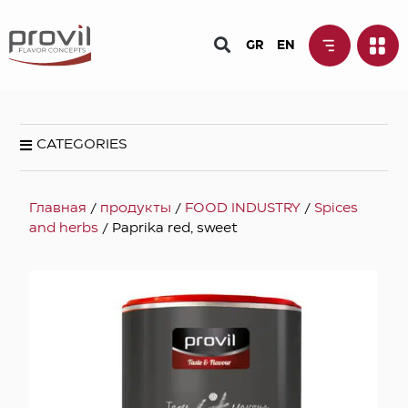
GR
EN
CATEGORIES
Главная
/
продукты
/
FOOD INDUSTRY
/
Spices
and herbs
/ Paprika red, sweet