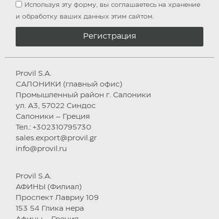
Используя эту форму, вы соглашаетесь на хранение
и обработку ваших данных этим сайтом.
Регистрация
Provil S.A.
САЛОНИКИ (главный офис)
Промышленный район г. Салоники
ул. А3, 57022 Синдос
Салоники – Греция
Тел.: +302310795730
sales.export@provil.gr
info@provil.ru
Provil S.A.
АФИНЫ (Филиал)
Проспект Лавриу 109
153 54 Глика нера