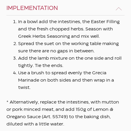
IMPLEMENTATION
In a bowl add the intestines, the Easter Filling
and the fresh chopped herbs. Season with
Greek Herbs Seasoning and mix well.
Spread the suet on the working table making
sure there are no gaps in between.
Add the lamb mixture on the one side and roll
tightly. Tie the ends.
Use a brush to spread evenly the Grecia
Marinade on both sides and then wrap in a
twist.
* Alternatively, replace the intestines, with mutton
or pork minced meat, and add 150g of Lemon &
Oregano Sauce (Art. 55749) to the baking dish,
diluted with a little water.