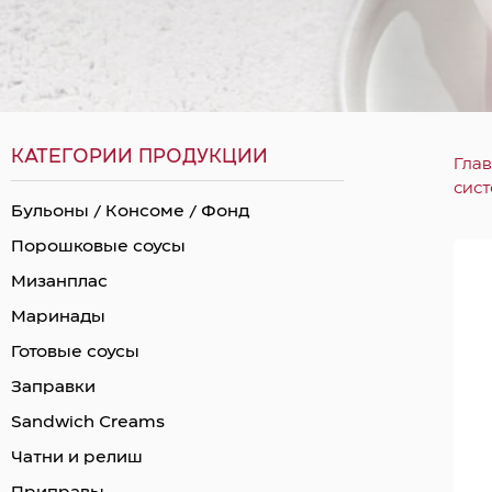
КАТЕГОРИИ ПРОДУКЦИИ
Гла
сис
Бульоны / Консоме / Фонд
Порошковые соусы
Мизанплас
Маринады
Готовые соусы
Заправки
Sandwich Creams
Чатни и релиш