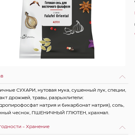
ав
чные СУХАРИ, нутовая мука, сушенный лук, специи,
акт дрожжей, травы, разрыхлители:
дропирофосфат натрия и бикарбонат натрия), соль,
нный чеснок, ПШЕНИЧНЫЙ ГЛЮТЕН, крахмал.
годности - Хранение