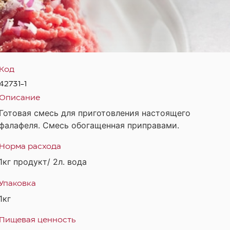
Код
42731-1
Описание
Готовая смесь для приготовления настоящего
фалафеля. Смесь обогащенная приправами.
Норма расхода
1кг продукт/ 2л. вода
Упаковка
1кг
Пищевая ценность