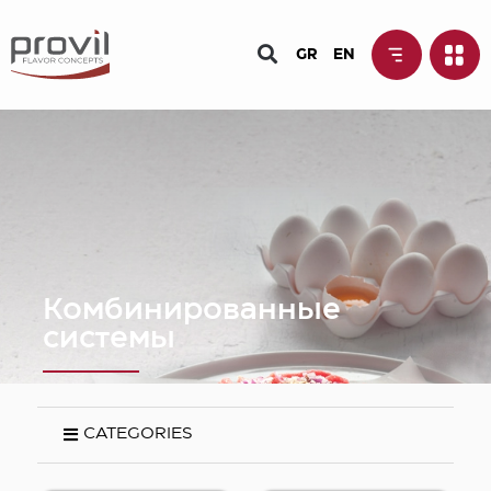
GR
EN
Комбинированные
системы
CATEGORIES