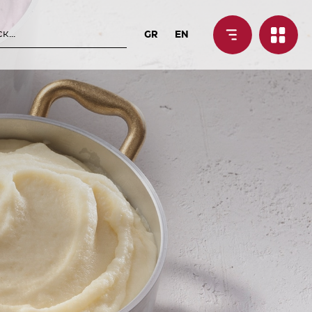
GR
EN