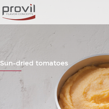
Sun-dried tomatoes