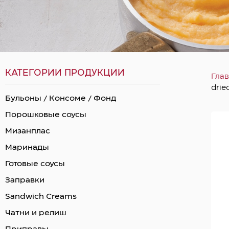
КАТЕГОРИИ ПРОДУКЦИИ
Гла
drie
Бульоны / Консоме / Фонд
Порошковые соусы
Мизанплас
Маринады
Готовые соусы
Заправки
Sandwich Creams
Чатни и релиш