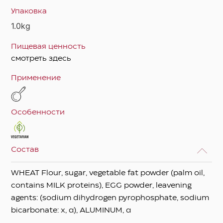
Упаковка
1.0kg
Пищевая ценность
смотреть здесь
Применение
Особенности
Состав
WHEAT Flour, sugar, vegetable fat powder (palm oil,
contains MILK proteins), EGG powder, leavening
agents: (sodium dihydrogen pyrophosphate, sodium
bicarbonate: x, α), ALUMINUM, α