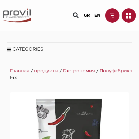
GR
EN
CATEGORIES
Главная
/
продукты
/
Гастрономия
/
Полуфабрикаты
Fix