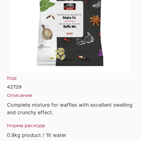
Код
42729
Описание
Complete mixture for waffles with excellent swelling
and crunchy effect.
Норма расхода
0.9kg product / 1lt water