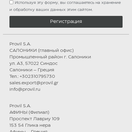
Используя эту форму, вы соглашаетесь на хранение
и обработку ваших данных этим сайтом.
Регистрация
Provil S.A.
САЛОНИКИ (главный офис)
Промышленный район г. Салоники
ул. А3, 57022 Синдос
Салоники – Греция
Тел.: +302310795730
sales.export@provil.gr
info@provil.ru
Provil S.A.
АФИНЫ (Филиал)
Проспект Лавриу 109
153 54 Глика нера
Афины – Греция