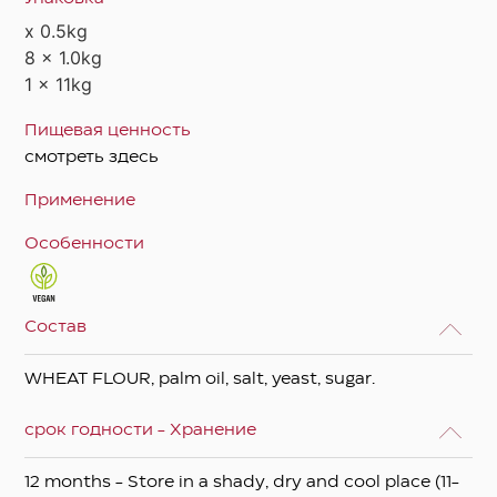
x 0.5kg
8 x 1.0kg
1 x 11kg
Пищевая ценность
смотреть здесь
Применение
Особенности
Состав
WHEAT FLOUR, palm oil, salt, yeast, sugar.
срок годности - Хранение
12 months - Store in a shady, dry and cool place (11-