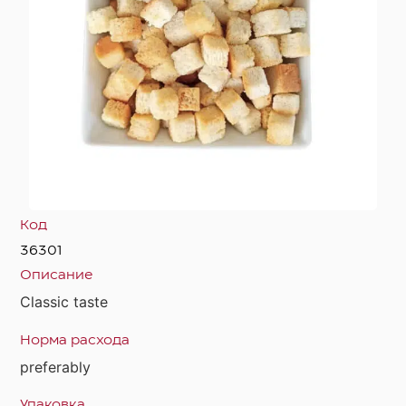
Код
36301
Описание
Classic taste
Норма расхода
preferably
Упаковка