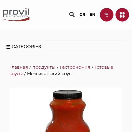
GR
EN
CATEGORIES
Главная
/
продукты
/
Гастрономия
/
Готовые
соусы
/ Мексиканский соус