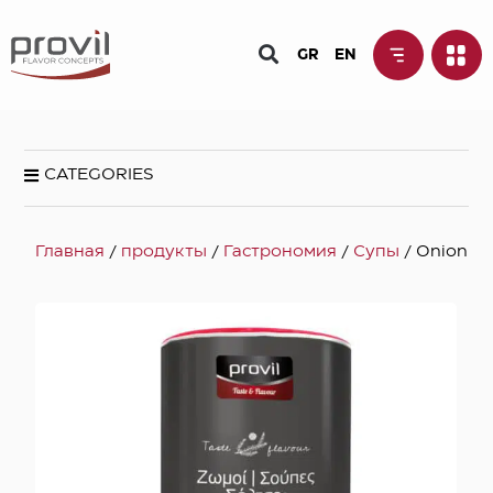
GR
EN
CATEGORIES
Главная
/
продукты
/
Гастрономия
/
Супы
/ Onion