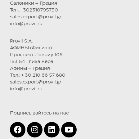
Салоники – Греция
Тел.: +302310795730
sales.export@provil.gr
info@provil.ru
Provil S.A.
АФИНЫ (Филиал)
Проспект Лавриу 109
153 54 Глика нера
Афины – Греция
Tел.: + 30 210 66 57 680
sales.export@provil.gr
info@provil.ru
Подписывайтесь на нас