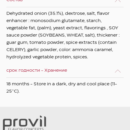
Dehydrated onion (35.1%), dextrose, salt, flavor
enhancer : monosodium glutamate, starch,
vegetable fat, (palm), yeast extract, flavorings , SOY
sauce powder (SOYBEANS, WHEAT, salt), thickener :
guar gum, tomato powder, spice extracts (contain
CELERY), garlic powder, color: ammonia caramel,
hydrolyzed vegetable protein, spices.
срок годности - Хранение
18 months - Store in a dark, dry and cool place (11-
25°C).