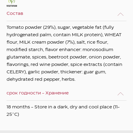
Состав
Tomato powder (29%), sugar, vegetable fat (fully
hydrogenated palm, contain MILK protein), WHEAT
flour, MILK cream powder (7%), salt, rice flour,
modified starch, flavor enhancer: monosodium
glutamate, spices, beetroot powder, onion powder,
flavorings, red wine powder, spice extracts (contain
CELERY), garlic powder, thickener: guar gum,
dehydrated red pepper, herbs.
срок годности - Хранение
18 months - Store in a dark, dry and cool place (11-
25°C)