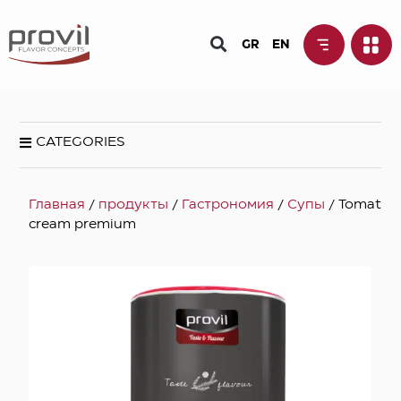
GR
EN
CATEGORIES
Главная
/
продукты
/
Гастрономия
/
Супы
/ Tomato
cream premium