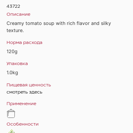
43722
Описание
Creamy tomato soup with rich flavor and silky
texture.
Норма расхода
120g
Упаковка
1.0kg
Пищевая ценность
смотреть здесь
Применение
Особенности