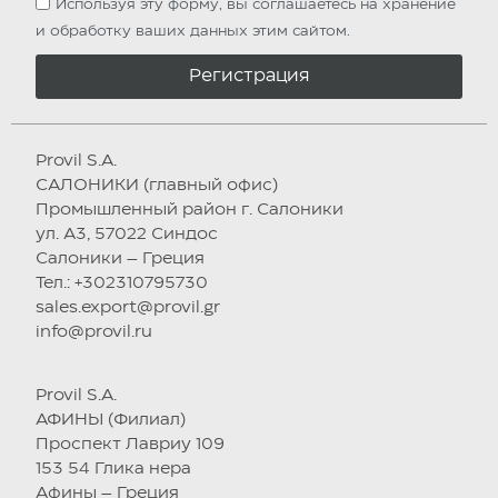
Используя эту форму, вы соглашаетесь на хранение
и обработку ваших данных этим сайтом.
Регистрация
Provil S.A.
САЛОНИКИ (главный офис)
Промышленный район г. Салоники
ул. А3, 57022 Синдос
Салоники – Греция
Тел.: +302310795730
sales.export@provil.gr
info@provil.ru
Provil S.A.
АФИНЫ (Филиал)
Проспект Лавриу 109
153 54 Глика нера
Афины – Греция