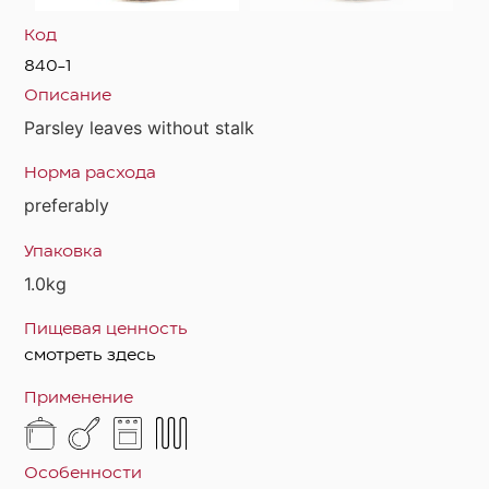
Код
840-1
Описание
Parsley leaves without stalk
Норма расхода
preferably
Упаковка
1.0kg
Пищевая ценность
смотреть здесь
Применение
Особенности