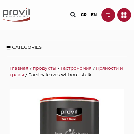
GR
EN
CATEGORIES
Главная
/
продукты
/
Гастрономия
/
Пряности и
травы
/ Parsley leaves without stalk