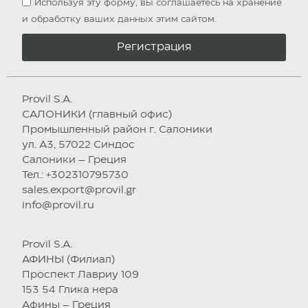
Используя эту форму, вы соглашаетесь на хранение
и обработку ваших данных этим сайтом.
Регистрация
Provil S.A.
САЛОНИКИ (главный офис)
Промышленный район г. Салоники
ул. А3, 57022 Синдос
Салоники – Греция
Тел.: +302310795730
sales.export@provil.gr
info@provil.ru
Provil S.A.
АФИНЫ (Филиал)
Проспект Лавриу 109
153 54 Глика нера
Афины – Греция