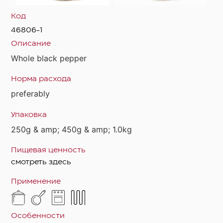
Код
46806-1
Описание
Whole black pepper
Норма расхода
preferably
Упаковка
250g & amp; 450g & amp; 1.0kg
Пищевая ценность
смотреть здесь
Применение
Особенности