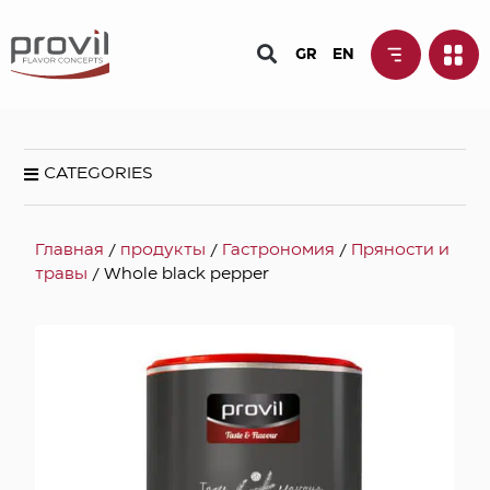
GR
EN
CATEGORIES
Главная
/
продукты
/
Гастрономия
/
Пряности и
травы
/ Whole black pepper