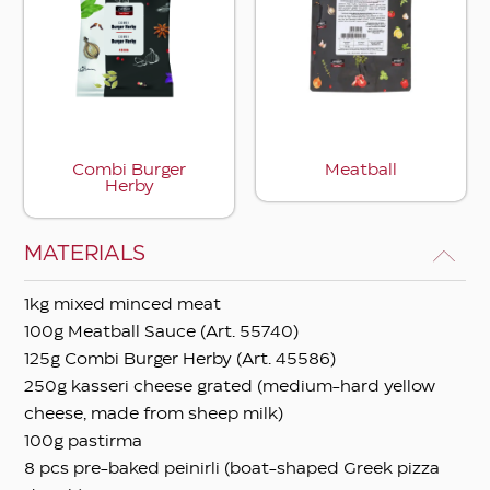
Apply filters
Combi Burger
Meatball
Herby
MATERIALS
1kg mixed minced meat
100g Meatball Sauce (Art. 55740)
125g Combi Burger Herby (Art. 45586)
250g kasseri cheese grated (medium-hard yellow
cheese, made from sheep milk)
100g pastirma
8 pcs pre-baked peinirli (boat-shaped Greek pizza