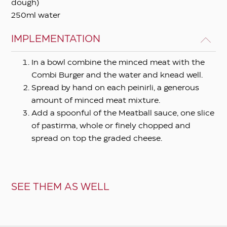
dough)
250ml water
IMPLEMENTATION
In a bowl combine the minced meat with the
Combi Burger and the water and knead well.
Spread by hand on each peinirli, a generous
amount of minced meat mixture.
Add a spoonful of the Meatball sauce, one slice
of pastirma, whole or finely chopped and
spread on top the graded cheese.
SEE THEM AS WELL